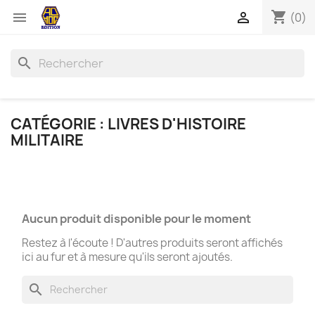
shopping_cart


(0)
search
CATÉGORIE : LIVRES D'HISTOIRE
MILITAIRE
Aucun produit disponible pour le moment
Restez à l'écoute ! D'autres produits seront affichés
ici au fur et à mesure qu'ils seront ajoutés.
search