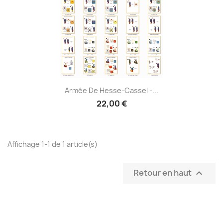
Armée De Hesse-Cassel -...
22,00 €
Affichage 1-1 de 1 article(s)
Retour en haut
