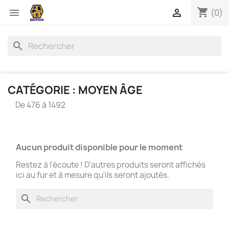
shopping_cart


(0)
search
CATÉGORIE : MOYEN ÂGE
De 476 à 1492
Aucun produit disponible pour le moment
Restez à l'écoute ! D'autres produits seront affichés
ici au fur et à mesure qu'ils seront ajoutés.
search