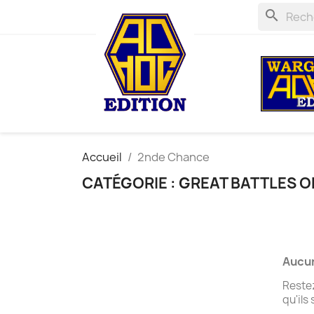
search
Accueil
2nde Chance
CATÉGORIE : GREAT BATTLES O
Aucun
Restez
qu'ils