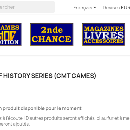

Français
Devise :
EUR
F HISTORY SERIES (GMT GAMES)
 produit disponible pour le moment
 à l'écoute ! D'autres produits seront affichés ici au fur et à m
 seront ajoutés.