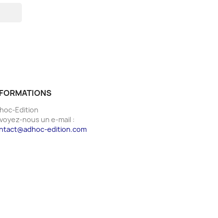
NFORMATIONS
hoc-Edition
voyez-nous un e-mail :
ntact@adhoc-edition.com