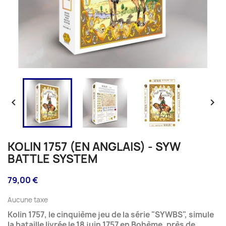


KOLIN 1757 (EN ANGLAIS) - SYW
BATTLE SYSTEM
79,00 €
Aucune taxe
Kolin 1757, le cinquième jeu de la série "SYWBS", simule
la bataille livrée le 18 juin 1757 en Bohème, près de