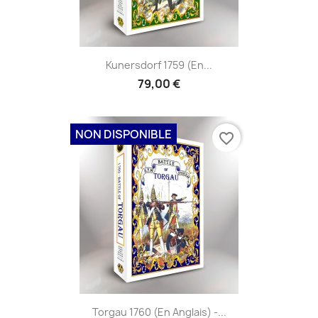
Kunersdorf 1759 (en...
79,00 €
NON DISPONIBLE
favorite_border
Torgau 1760 (en Anglais) -...