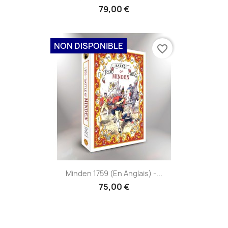
79,00 €
NON DISPONIBLE
favorite_border
Minden 1759 (en Anglais) -...
75,00 €