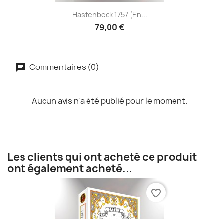
Hastenbeck 1757 (en...
79,00 €
Commentaires (0)
Aucun avis n'a été publié pour le moment.
Les clients qui ont acheté ce produit
ont également acheté...
favorite_border