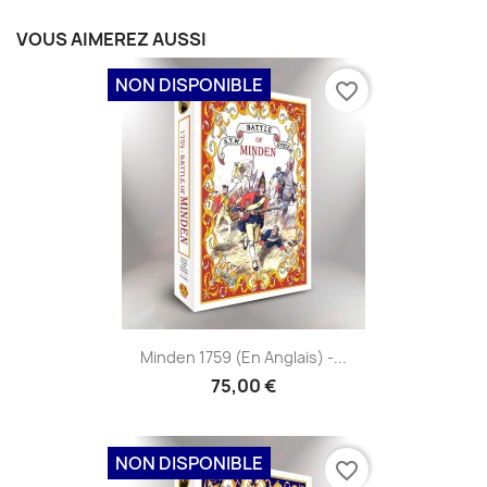
VOUS AIMEREZ AUSSI
NON DISPONIBLE
favorite_border
Minden 1759 (en Anglais) -...
75,00 €
NON DISPONIBLE
favorite_border