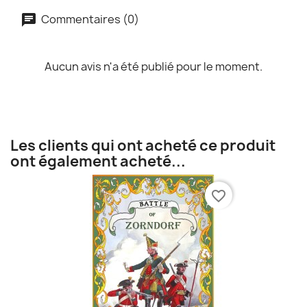
Commentaires (0)
Aucun avis n'a été publié pour le moment.
Les clients qui ont acheté ce produit
ont également acheté...
favorite_border