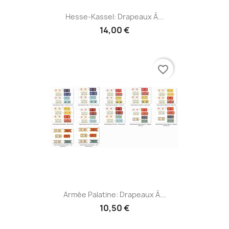
Hesse-Kassel: Drapeaux À...
14,00 €
favorite_border
Armée Palatine: Drapeaux À...
10,50 €