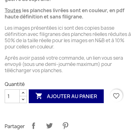
Toutes
les planches livrées sont en couleur, en pdf
haute définition et sans filigrane.
Les images présentées ici sont des copies basse
définition avec filigranes des planches réelles réduites à
50% de la taille réelle pour les images en N&B et à 10%
pour celles en couleur.
Après avoir passé votre commande, un lien vous sera
envoyé (sous une demi-journée maximum) pour
télécharger vos planches.
Quantité

favorite_border
AJOUTER AU PANIER
Partager