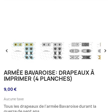


ARMÉE BAVAROISE: DRAPEAUX À
IMPRIMER (4 PLANCHES)
9,00 €
Aucune taxe
Tous les drapeaux de l'armée Bavaroise durant la
guerre de sept ans.