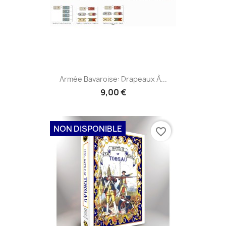
Armée Bavaroise: Drapeaux À...
9,00 €
NON DISPONIBLE
favorite_border