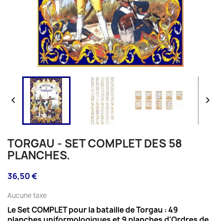


TORGAU - SET COMPLET DES 58
PLANCHES.
36,50 €
Aucune taxe
Le Set COMPLET pour la bataille de Torgau : 49
planches uniformologiques et 9 planches d'Ordres de