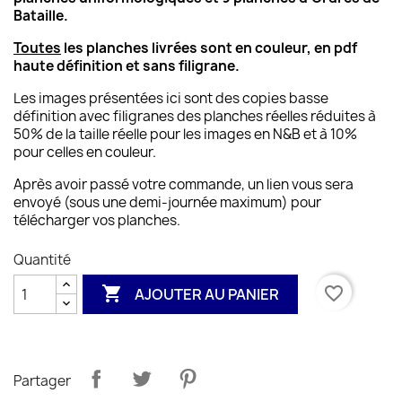
Bataille.
Toutes
les planches livrées sont en couleur, en pdf
haute définition et sans filigrane.
Les images présentées ici sont des copies basse
définition avec filigranes des planches réelles réduites à
50% de la taille réelle pour les images en N&B et à 10%
pour celles en couleur.
Après avoir passé votre commande, un lien vous sera
envoyé (sous une demi-journée maximum) pour
télécharger vos planches.
Quantité

favorite_border
AJOUTER AU PANIER
Partager