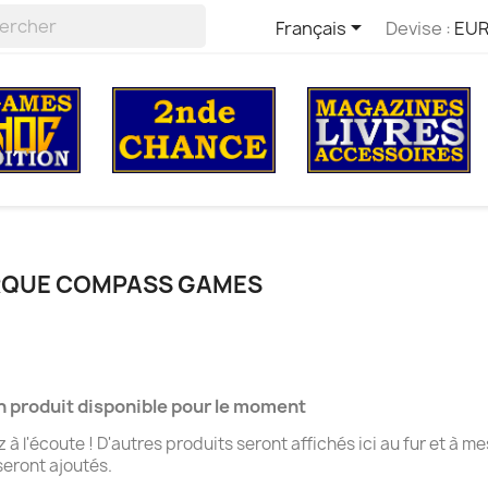

Français
Devise :
EUR
ARQUE COMPASS GAMES
 produit disponible pour le moment
 à l'écoute ! D'autres produits seront affichés ici au fur et à m
 seront ajoutés.