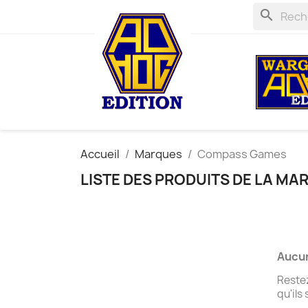
search
Accueil
Marques
Compass Games
LISTE DES PRODUITS DE LA M
Aucun
Restez
qu'ils