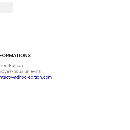
NFORMATIONS
hoc-Edition
voyez-nous un e-mail :
ntact@adhoc-edition.com