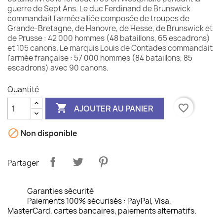
guerre de Sept Ans. Le duc Ferdinand de Brunswick
commandait l'armée alliée composée de troupes de
Grande-Bretagne, de Hanovre, de Hesse, de Brunswick et
de Prusse : 42 000 hommes (48 bataillons, 65 escadrons)
et 105 canons. Le marquis Louis de Contades commandait
l'armée française : 57 000 hommes (84 bataillons, 85
escadrons) avec 90 canons.
Quantité

favorite_border
AJOUTER AU PANIER

Non disponible
Partager
Garanties sécurité
Paiements 100% sécurisés : PayPal, Visa,
MasterCard, cartes bancaires, paiements alternatifs.