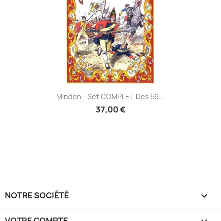
Minden - Set COMPLET Des 59...
37,00 €
NOTRE SOCIÉTÉ

VOTRE COMPTE
