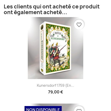
Les clients qui ont acheté ce produit
ont également acheté...
favorite_border
Kunersdorf 1759 (en...
79,00 €
NON DISPONIBLE