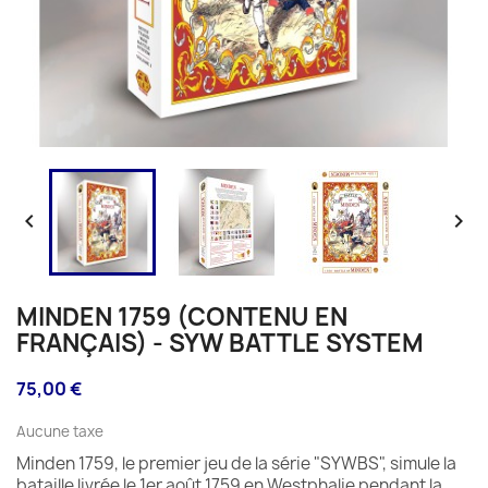


MINDEN 1759 (CONTENU EN
FRANÇAIS) - SYW BATTLE SYSTEM
75,00 €
Aucune taxe
Minden 1759, le premier jeu de la série "SYWBS", simule la
bataille livrée le 1er août 1759 en Westphalie pendant la