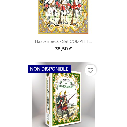
Hastenbeck - Set COMPLET...
35,50 €
NON DISPONIBLE
favorite_border