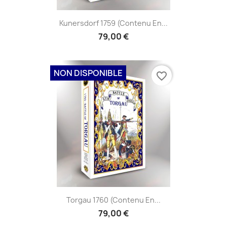
Kunersdorf 1759 (contenu En...
79,00 €
NON DISPONIBLE
favorite_border
Torgau 1760 (contenu En...
79,00 €